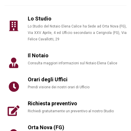
Lo Studio
Lo Studio del Notaio Elena Calice ha Sede ad Orta Nova (FG),
Via XXV Aprile, 4 ed Ufficio secondario a Cerignola (FG), Via
Felice Cavallotti, 29
Il Notaio
Consulta maggiori informazioni sul Notaio Elena Calice
Orari degli Uffici
WhatsApp
Prendi visione dei nostri orari di Ufficio
Email
Richiesta preventivo
Facebook
Richiedi gratuitamente un preventivo al nostro Studio
Twitter
Orta Nova (FG)